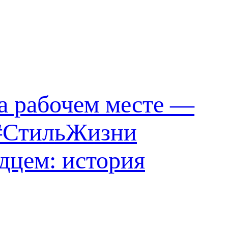
на рабочем месте —
 #СтильЖизни
дцем: история