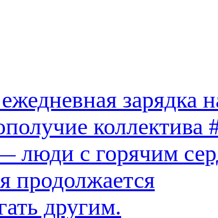
 ежедневная зарядка 
гополучие коллектива
— люди с горячим сер
ая продолжается
ать другим.