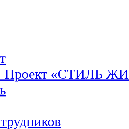
т
т. Проект «СТИЛЬ Ж
ь
отрудников