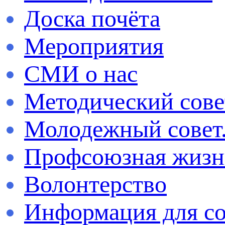
Доска почёта
Мероприятия
СМИ о нас
Методический сове
Молодежный сове
Профсоюзная жизн
Волонтерство
Информация для с