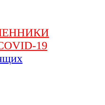
ШЕННИКИ
COVID-19
дящих