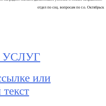
отдел по соц. вопросам по г.о. Октябрьск
 УСЛУГ
ссылке или