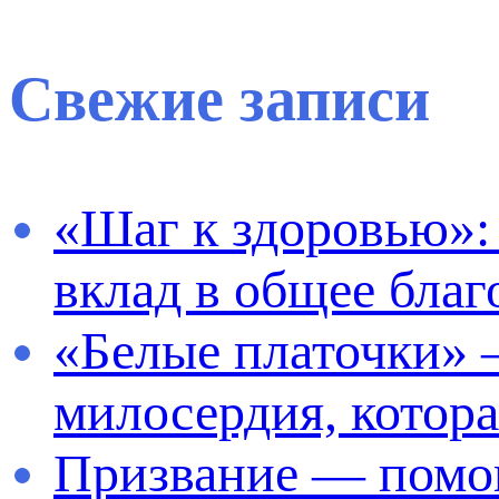
Свежие записи
«Шаг к здоровью»:
вклад в общее бла
«Белые платочки» 
милосердия, котор
Призвание — помог