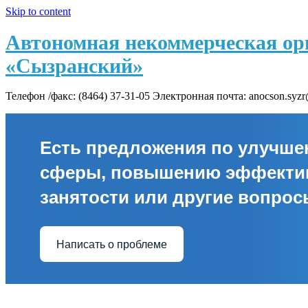
Skip to content
Автономная некоммерческая ор
«Сызранский»
Телефон /факс: (8464) 37-31-05 Электронная почта: anocson.syz
Есть предложения по улучш
сферы, повышению эффекти
занятости или другие вопро
Написать о проблеме